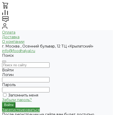
Оплата
Доставка
О компании
г. Москва , Осенний бульвар, 12 ТЦ «Крылатский»
info@foodhalyal.ru
Поиск
Войти
Логин
Пароль
Запомнить меня
Забыли пароль?
Зарегистрироваться
После регистрации на сайте вам будет доступно