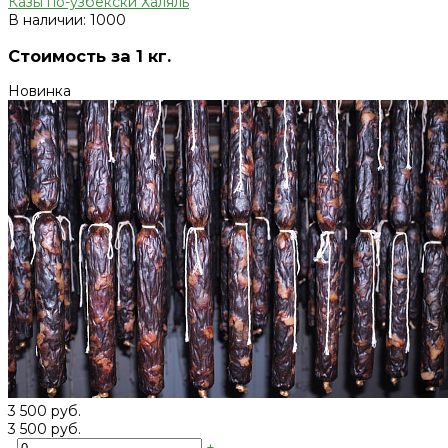
Казы по-узбекски Халяль
В наличии: 1000
Стоимость за 1 кг.
Новинка
3 500 руб.
3 500 руб.