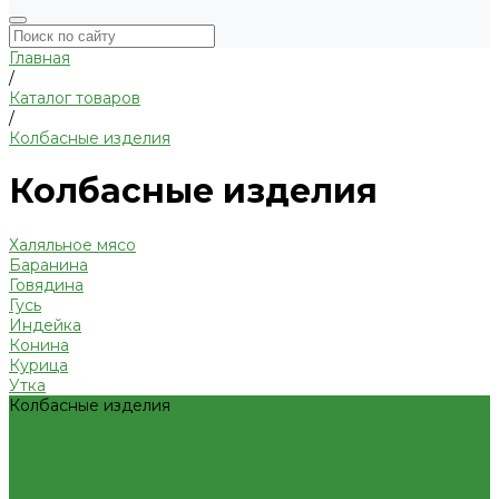
Главная
/
Каталог товаров
/
Колбасные изделия
Колбасные изделия
Халяльное мясо
Баранина
Говядина
Гусь
Индейка
Конина
Курица
Утка
Колбасные изделия
Вареная колбаса
Казы
Копченая колбаса
Сардельки