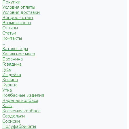
Покупки
Условия оплаты
Условия доставки
Вопрос - ответ
Возможности
Отзывы
Статьи
Контакты
...
Каталог еды
Халяльное мясо
Баранина
Говядина
Гусь
Индейка
Конина
Курица
Утка
Колбасные изделия
Вареная колбаса
Казы
Копченая колбаса
Сардельки
Сосиски
Полуфабрикаты