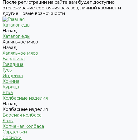
После регистрации на сайте вам будет доступно
отслеживание состояния заказов, личный кабинет и
другие новые возможности
Каталог еды
Назад
Каталог еды
Халяльное мясо
Назад
Халяльное мясо
Баранина
Говядина
Гусь
Индейка
Конина
Курица
Утка
Колбасные изделия
Назад
Колбасные изделия
Вареная колбаса
Казы
Копченая колбаса
Сардельки
Сосиски