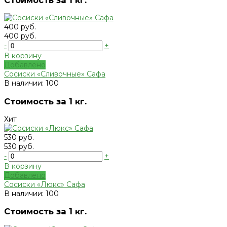
400 руб.
400 руб.
-
+
В корзину
Добавлено
Сосиски «Сливочные» Сафа
В наличии: 100
Стоимость за 1 кг.
Хит
530 руб.
530 руб.
-
+
В корзину
Добавлено
Сосиски «Люкс» Сафа
В наличии: 100
Стоимость за 1 кг.