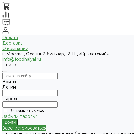
Оплата
Доставка
О компании
г. Москва , Осенний бульвар, 12 ТЦ «Крылатский»
info@foodhalyal.ru
Поиск
Войти
Логин
Пароль
Запомнить меня
Забыли пароль?
Зарегистрироваться
После регистрации на сайте вам будет доступно отслежива