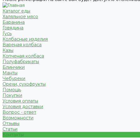
Каталог еды
Халяльное мясо
Баранина
Говядина
Гусь
Колбасные изделия
Вареная колбаса
Казы
Копченая колбаса
Полуфабрикаты
Блинчики
Манты
Чебуреки
Орехи, сухофрукты
Помощь
Покупки
Условия оплаты
Условия доставки
Вопрос - ответ
Возможности
Отзывы
Статьи
Контакты