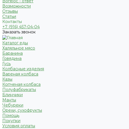
Вопрос - ответ
Возможности
Отзывы
Статьи
Контакты
+7 (916) 457-04-04
Заказать звонок
Каталог еды
Халяльное мясо
Баранина
Говядина
Гусь
Колбасные изделия
Вареная колбаса
Казы
Копченая колбаса
Полуфабрикаты
Блинчики
Манты
Чебуреки
Орехи, сухофрукты
Помощь
Покупки
Условия оплаты