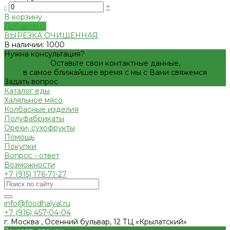
-
+
В корзину
Добавлено
ВЫРЕЗКА ОЧИЩЕННАЯ
В наличии: 1000
Нужна консультация?
Оставьте свои контактные данные,
в самое ближайшее время с мы с Вами свяжемся
Задать вопрос
Каталог еды
Халяльное мясо
Колбасные изделия
Полуфабрикаты
Орехи, сухофрукты
Помощь
Покупки
Вопрос - ответ
Возможности
+7 (915) 176-71-27
info@foodhalyal.ru
+7 (916) 457-04-04
г. Москва , Осенний бульвар, 12 ТЦ «Крылатский»