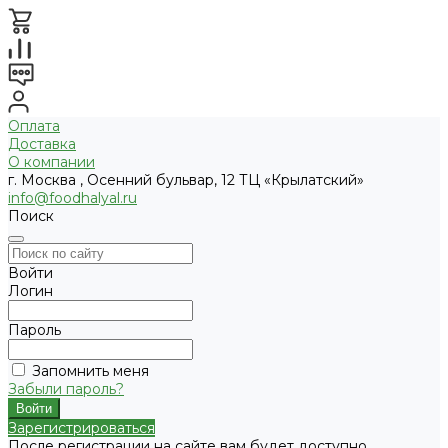
Оплата
Доставка
О компании
г. Москва , Осенний бульвар, 12 ТЦ «Крылатский»
info@foodhalyal.ru
Поиск
Войти
Логин
Пароль
Запомнить меня
Забыли пароль?
Зарегистрироваться
После регистрации на сайте вам будет доступно