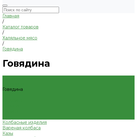
Главная
/
Каталог товаров
/
Халяльное мясо
/
Говядина
Говядина
Халяльное мясо
Баранина
Говядина
Гусь
Индейка
Конина
Курица
Утка
Колбасные изделия
Вареная колбаса
Казы