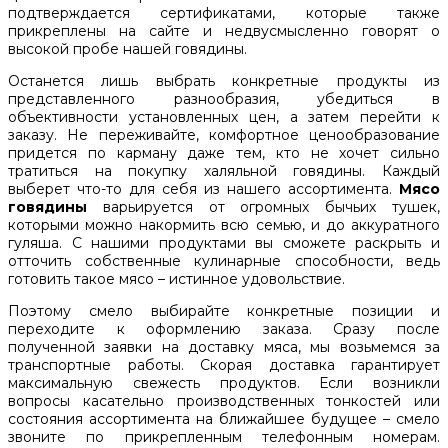
подтверждается сертификатами, которые также
прикреплены на сайте и недвусмысленно говорят о
высокой пробе нашей говядины.
Останется лишь выбрать конкретные продукты из
представленного разнообразия, убедиться в
объективности установленных цен, а затем перейти к
заказу. Не переживайте, комфортное ценообразование
придется по карману даже тем, кто не хочет сильно
тратиться на покупку халяльной говядины. Каждый
выберет что-то для себя из нашего ассортимента.
Мясо
говядины
варьируется от огромных бычьих тушек,
которыми можно накормить всю семью, и до аккуратного
гуляша. С нашими продуктами вы сможете раскрыть и
отточить собственные кулинарные способности, ведь
готовить такое мясо – истинное удовольствие.
Поэтому смело выбирайте конкретные позиции и
переходите к оформлению заказа. Сразу после
полученной заявки на доставку мяса, мы возьмемся за
транспортные работы. Скорая доставка гарантирует
максимальную свежесть продуктов. Если возникли
вопросы касательно производственных тонкостей или
состояния ассортимента на ближайшее будущее – смело
звоните по прикрепленным телефонным номерам.