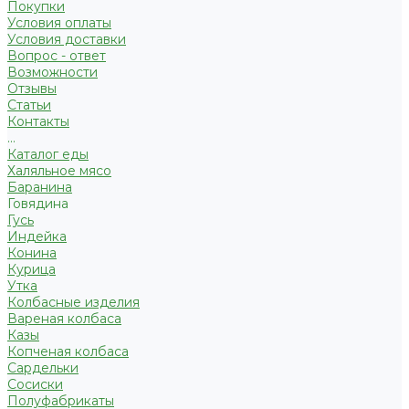
Покупки
Условия оплаты
Условия доставки
Вопрос - ответ
Возможности
Отзывы
Статьи
Контакты
...
Каталог еды
Халяльное мясо
Баранина
Говядина
Гусь
Индейка
Конина
Курица
Утка
Колбасные изделия
Вареная колбаса
Казы
Копченая колбаса
Сардельки
Сосиски
Полуфабрикаты