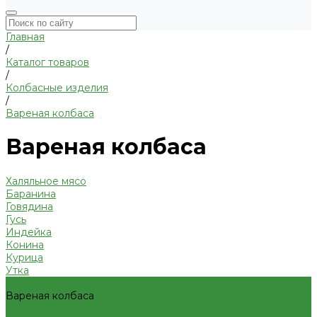
Главная
/
Каталог товаров
/
Колбасные изделия
/
Вареная колбаса
Вареная колбаса
Халяльное мясо
Баранина
Говядина
Гусь
Индейка
Конина
Курица
Утка
Колбасные изделия
Вареная колбаса
Казы