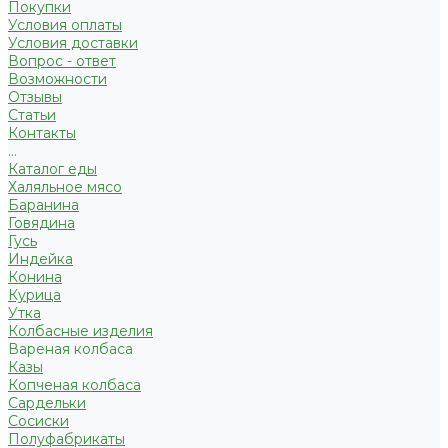
Покупки
Условия оплаты
Условия доставки
Вопрос - ответ
Возможности
Отзывы
Статьи
Контакты
...
Каталог еды
Халяльное мясо
Баранина
Говядина
Гусь
Индейка
Конина
Курица
Утка
Колбасные изделия
Вареная колбаса
Казы
Копченая колбаса
Сардельки
Сосиски
Полуфабрикаты