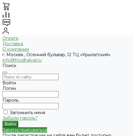
Оплата
Доставка
О компании
г. Москва , Осенний бульвар, 12 ТЦ «Крылатский»
info@foodhalyal.ru
Поиск
Войти
Логин
Пароль
Запомнить меня
Забыли пароль?
Зарегистрироваться
После регистрации на сайте вам будет доступно