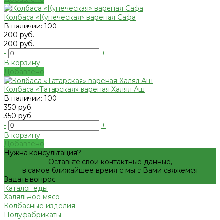
Колбаса «Купеческая» вареная Сафа
В наличии: 100
200 руб.
200 руб.
-
+
В корзину
Добавлено
Колбаса «Татарская» вареная Халял Аш
В наличии: 100
350 руб.
350 руб.
-
+
В корзину
Добавлено
Нужна консультация?
Оставьте свои контактные данные,
в самое ближайшее время с мы с Вами свяжемся
Задать вопрос
Каталог еды
Халяльное мясо
Колбасные изделия
Полуфабрикаты