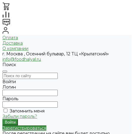
Оплата
Доставка
О компании
г. Москва , Осенний бульвар, 12 ТЦ «Крылатский»
info@foodhalyal.ru
Поиск
Войти
Логин
Пароль
Запомнить меня
Забыли пароль?
Зарегистрироваться
После регистрации на сайте вам будет доступно