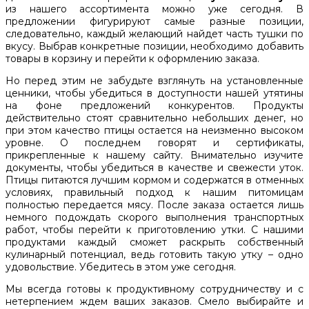
из нашего ассортимента можно уже сегодня. В
предложении фигурируют самые разные позиции,
следовательно, каждый желающий найдет часть тушки по
вкусу. Выбрав конкретные позиции, необходимо добавить
товары в корзину и перейти к оформлению заказа.
Но перед этим не забудьте взглянуть на установленные
ценники, чтобы убедиться в доступности нашей утятины
на фоне предложений конкурентов. Продукты
действительно стоят сравнительно небольших денег, но
при этом качество птицы остается на неизменно высоком
уровне. О последнем говорят и сертификаты,
прикрепленные к нашему сайту. Внимательно изучите
документы, чтобы убедиться в качестве и свежести уток.
Птицы питаются лучшим кормом и содержатся в отменных
условиях, правильный подход к нашим питомицам
полностью передается мясу. После заказа остается лишь
немного подождать скорого выполнения транспортных
работ, чтобы перейти к приготовлению утки. С нашими
продуктами каждый сможет раскрыть собственный
кулинарный потенциал, ведь готовить такую утку – одно
удовольствие. Убедитесь в этом уже сегодня.
Мы всегда готовы к продуктивному сотрудничеству и с
нетерпением ждем ваших заказов. Смело выбирайте и