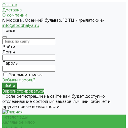
Оплата
Доставка
О компании
г. Москва , Осенний бульвар, 12 ТЦ «Крылатский»
info@foodhalyal.ru
Поиск
Войти
Логин
Пароль
Запомнить меня
Забыли пароль?
Зарегистрироваться
После регистрации на сайте вам будет доступно
отслеживание состояния заказов, личный кабинет и
другие новые возможности
Каталог еды
Халяльное мясо
Баранина