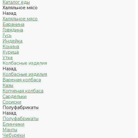
Каталог еды
Халяльное мясо
Назад
Халяльное мясо
Баранина
Говядина
Гусь
Индейка
Конина
Курица
Утка
Колбасные изделия
Назад
Колбасные изделия
Вареная колбаса
Казы
Копченая колбаса
Сардельки
Сосиски
Полуфабрикаты
Назад
Полуфабрикаты
Блинчики
Манты
Чебуреки