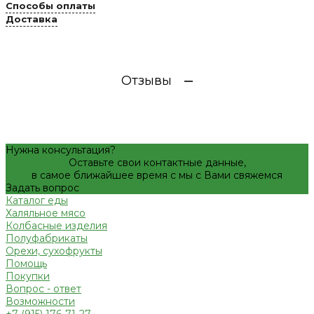
Способы оплаты
Доставка
Отзывы
Нужна консультация?
Оставьте свои контактные данные,
в самое ближайшее время с мы с Вами свяжемся
Задать вопрос
Каталог еды
Халяльное мясо
Колбасные изделия
Полуфабрикаты
Орехи, сухофрукты
Помощь
Покупки
Вопрос - ответ
Возможности