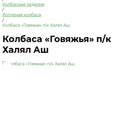
Колбасные изделия
/
Копченая колбаса
/
Колбаса «Говяжья» п/к Халял Аш
Колбаса «Говяжья» п/к
Халял Аш