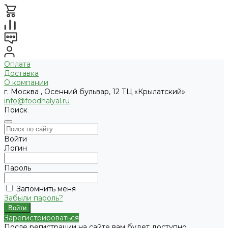
Оплата
Доставка
О компании
г. Москва , Осенний бульвар, 12 ТЦ «Крылатский»
info@foodhalyal.ru
Поиск
Войти
Логин
Пароль
Запомнить меня
Забыли пароль?
Зарегистрироваться
После регистрации на сайте вам будет доступно