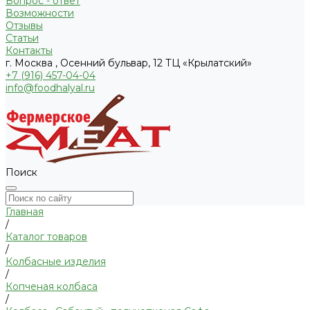
Вопрос - ответ
Возможности
Отзывы
Статьи
Контакты
г. Москва , Осенний бульвар, 12 ТЦ «Крылатский»
+7 (916) 457-04-04
info@foodhalyal.ru
Поиск
Главная
/
Каталог товаров
/
Колбасные изделия
/
Копченая колбаса
/