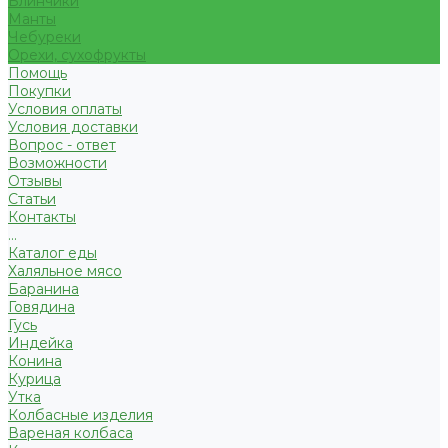
Блинчики
Манты
Чебуреки
Орехи, сухофрукты
Помощь
Покупки
Условия оплаты
Условия доставки
Вопрос - ответ
Возможности
Отзывы
Статьи
Контакты
...
Каталог еды
Халяльное мясо
Баранина
Говядина
Гусь
Индейка
Конина
Курица
Утка
Колбасные изделия
Вареная колбаса