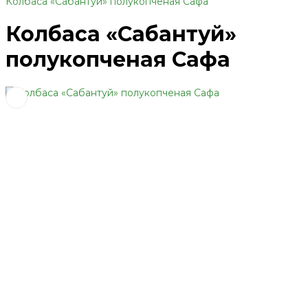
Колбаса «Сабантуй» полукопченая Сафа
Колбаса «Сабантуй»
полукопченая Сафа