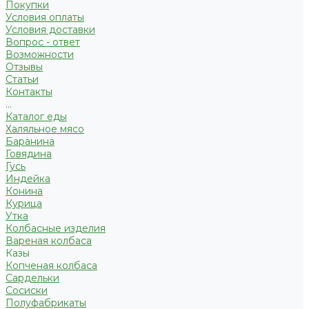
Покупки
Условия оплаты
Условия доставки
Вопрос - ответ
Возможности
Отзывы
Статьи
Контакты
...
Каталог еды
Халяльное мясо
Баранина
Говядина
Гусь
Индейка
Конина
Курица
Утка
Колбасные изделия
Вареная колбаса
Казы
Копченая колбаса
Сардельки
Сосиски
Полуфабрикаты