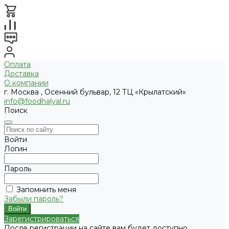
Оплата
Доставка
О компании
г. Москва , Осенний бульвар, 12 ТЦ «Крылатский»
info@foodhalyal.ru
Поиск
Войти
Логин
Пароль
Запомнить меня
Забыли пароль?
Зарегистрироваться
После регистрации на сайте вам будет доступно