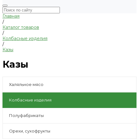
Главная
/
Каталог товаров
/
Колбасные изделия
/
Казы
Казы
Халяльное мясо
Колбасные изделия
Полуфабрикаты
Орехи, сухофрукты