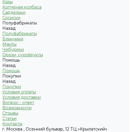
Казы
Копченая колбаса
Сардельки
Сосиски
Полуфабрикаты
Назад
Полуфабрикаты
Блинчики
Манты
Чебуреки
Орехи, сухофрукты
Помощь
Назад
Помощь
Покупки
Назад
Покупки
Условия оплаты
Условия доставки
Вопрос - ответ
Возможности
Отзывы
Статьи
Контакты
г. Москва , Осенний бульвар, 12 ТЦ «Крылатский»