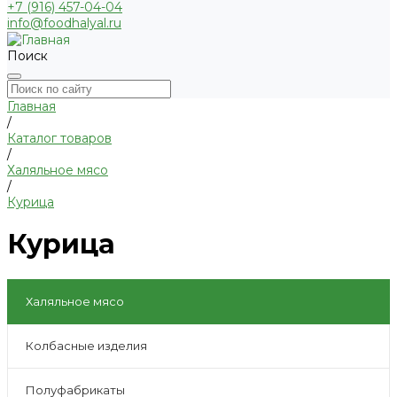
+7 (916) 457-04-04
info@foodhalyal.ru
Поиск
Главная
/
Каталог товаров
/
Халяльное мясо
/
Курица
Курица
Халяльное мясо
Колбасные изделия
Полуфабрикаты