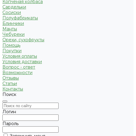
Копченая колбаса
Сардельки
Сосиски
Полуфабрикаты
Блинчики
Манты
Чебуреки
Орехи, сухофрукты
Помощь
Покупки
Условия оплаты
Условия доставки
Вопрос - ответ
Возможности
Отзывы
Статьи
Контакты
Поиск
Логин
Пароль
Запомнить меня