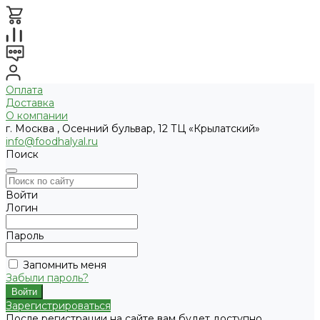
Оплата
Доставка
О компании
г. Москва , Осенний бульвар, 12 ТЦ «Крылатский»
info@foodhalyal.ru
Поиск
Войти
Логин
Пароль
Запомнить меня
Забыли пароль?
Зарегистрироваться
После регистрации на сайте вам будет доступно