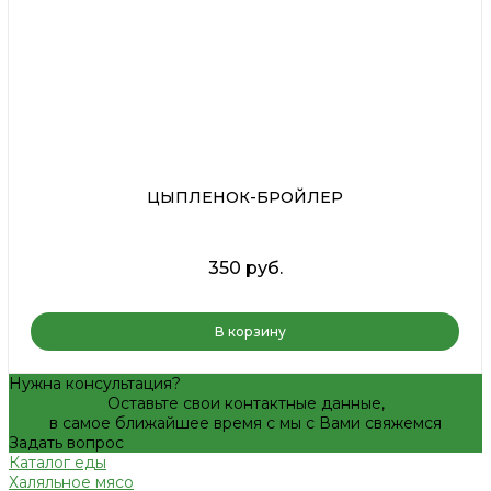
ЦЫПЛЕНОК-БРОЙЛЕР
350 руб.
В корзину
Нужна консультация?
Оставьте свои контактные данные,
в самое ближайшее время с мы с Вами свяжемся
Задать вопрос
Каталог еды
Халяльное мясо