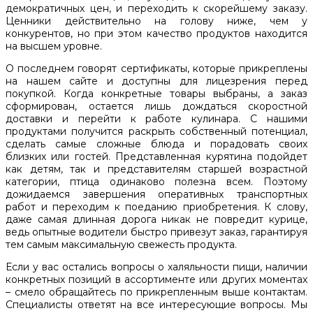
демократичных цен, и переходить к скорейшему заказу.
Ценники действительно на голову ниже, чем у
конкурентов, но при этом качество продуктов находится
на высшем уровне.
О последнем говорят сертификаты, которые прикреплены
на нашем сайте и доступны для лицезрения перед
покупкой. Когда конкретные товары выбраны, а заказ
сформирован, остается лишь дождаться скоростной
доставки и перейти к работе кулинара. С нашими
продуктами получится раскрыть собственный потенциал,
сделать самые сложные блюда и порадовать своих
близких или гостей. Представленная курятина подойдет
как детям, так и представителям старшей возрастной
категории, птица одинаково полезна всем. Поэтому
дожидаемся завершения оперативных транспортных
работ и переходим к поеданию приобретения. К слову,
даже самая длинная дорога никак не повредит курице,
ведь опытные водители быстро привезут заказ, гарантируя
тем самым максимальную свежесть продукта.
Если у вас остались вопросы о халяльности пищи, наличии
конкретных позиций в ассортименте или других моментах
– смело обращайтесь по прикрепленным выше контактам.
Специалисты ответят на все интересующие вопросы. Мы