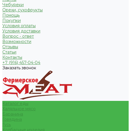
Чебуреки
Орехи, сухофрукты
Помощь
Покупки
Условия оплаты
Условия доставки
Вопрос - ответ
Возможности
Отзывы
Статьи
Контакты
+7 (916) 457-04-04
Заказать звонок
Каталог еды
Халяльное мясо
Баранина
Говядина
Гусь
Колбасные изделия