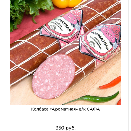
Колбаса «Ароматная» в/к САФА
350 руб.