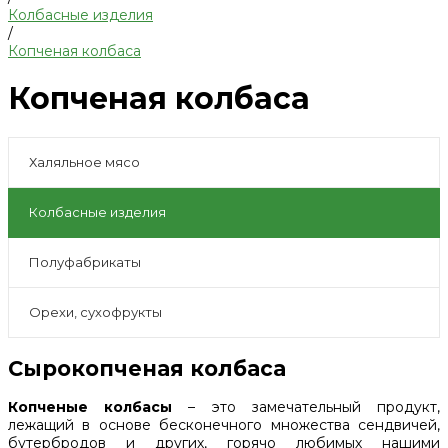
Колбасные изделия
/
Копченая колбаса
Копченая колбаса
Халяльное мясо
Колбасные изделия
Полуфабрикаты
Орехи, сухофрукты
Сырокопченая колбаса
Копченые колбасы
– это замечательный продукт,
лежащий в основе бесконечного множества сендвичей,
бутербродов и других, горячо любимых нашими