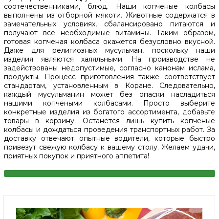
соотечественниками, блюд. Наши копченые колбасы
выполнены из отборной мякоти. Животные содержатся в
замечательных условиях, сбалансировано питаются и
получают все необходимые витамины. Таким образом,
готовая копченая колбаса окажется безусловно вкусной.
Даже для религиозных мусульман, поскольку наши
изделия являются халяльными. На производстве не
задействованы недопустимые, согласно канонам ислама,
продукты. Процесс приготовления также соответствует
стандартам, установленным в Коране. Следовательно,
каждый мусульманин может без опаски насладиться
нашими копчеными колбасами. Просто выберите
конкретные изделия из богатого ассортимента, добавьте
товары в корзину. Останется лишь купить копченые
колбасы и дождаться проведения транспортных работ. За
доставку отвечают опытные водители, которые быстро
привезут свежую колбасу к вашему столу. Желаем удачи,
приятных покупок и приятного аппетита!