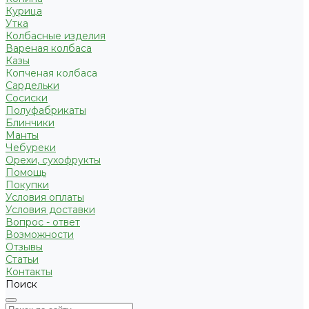
Курица
Утка
Колбасные изделия
Вареная колбаса
Казы
Копченая колбаса
Сардельки
Сосиски
Полуфабрикаты
Блинчики
Манты
Чебуреки
Орехи, сухофрукты
Помощь
Покупки
Условия оплаты
Условия доставки
Вопрос - ответ
Возможности
Отзывы
Статьи
Контакты
Поиск