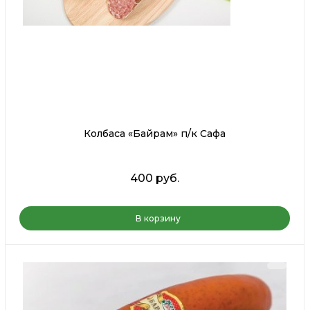
Колбаса «Байрам» п/к Сафа
400 руб.
В корзину