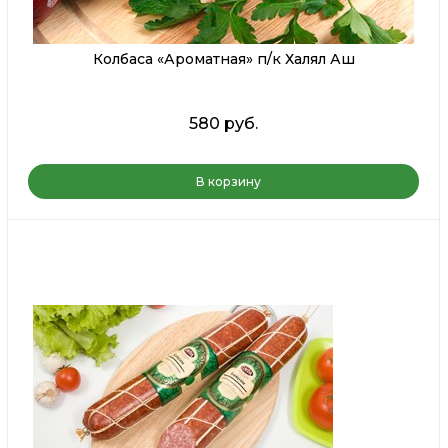
Колбаса «Ароматная» п/к Халял Аш
580 руб.
В корзину