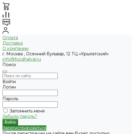
Оплата
Доставка
О компании
г. Москва , Осенний бульвар, 12 ТЦ «Крылатский»
info@foodhalyal.ru
Поиск
Войти
Логин
Пароль
Запомнить меня
Забыли пароль?
Зарегистрироваться
После регистрации на сайте вам будет доступно