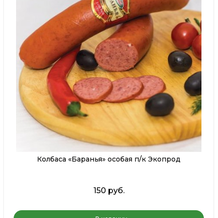
Колбаса «Баранья» особая п/к Экопрод
150 руб.