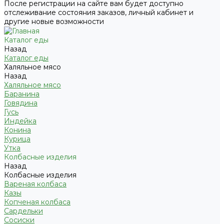
После регистрации на сайте вам будет доступно
отслеживание состояния заказов, личный кабинет и
другие новые возможности
Каталог еды
Назад
Каталог еды
Халяльное мясо
Назад
Халяльное мясо
Баранина
Говядина
Гусь
Индейка
Конина
Курица
Утка
Колбасные изделия
Назад
Колбасные изделия
Вареная колбаса
Казы
Копченая колбаса
Сардельки
Сосиски