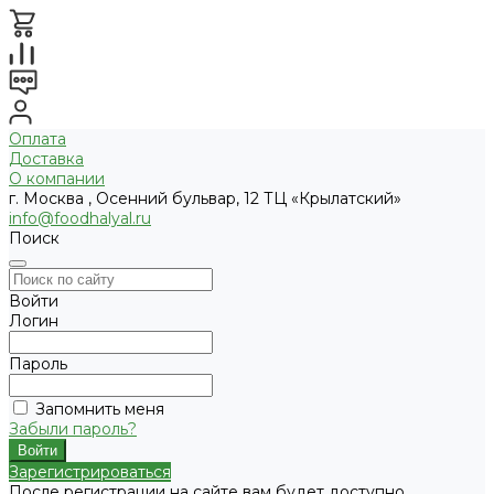
Оплата
Доставка
О компании
г. Москва , Осенний бульвар, 12 ТЦ «Крылатский»
info@foodhalyal.ru
Поиск
Войти
Логин
Пароль
Запомнить меня
Забыли пароль?
Зарегистрироваться
После регистрации на сайте вам будет доступно