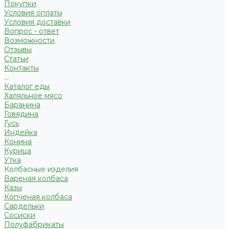
Покупки
Условия оплаты
Условия доставки
Вопрос - ответ
Возможности
Отзывы
Статьи
Контакты
...
Каталог еды
Халяльное мясо
Баранина
Говядина
Гусь
Индейка
Конина
Курица
Утка
Колбасные изделия
Вареная колбаса
Казы
Копченая колбаса
Сардельки
Сосиски
Полуфабрикаты