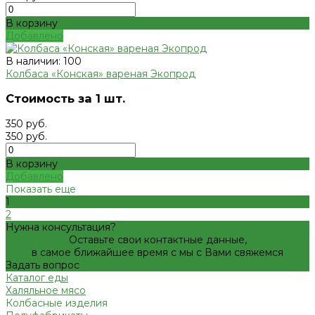
В корзину
Добавлено
В наличии: 100
Колбаса «Конская» вареная Экопрод
Стоимость за 1 шт.
350 руб.
350 руб.
В корзину
Добавлено
Показать еще
1
2
Нужна консультация?
Оставьте свои контактные данные,
в самое ближайшее время с мы с Вами свяжемся
Задать вопрос
Каталог еды
Халяльное мясо
Колбасные изделия