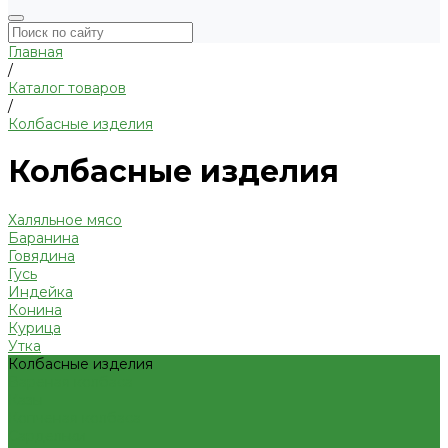
Главная
/
Каталог товаров
/
Колбасные изделия
Колбасные изделия
Халяльное мясо
Баранина
Говядина
Гусь
Индейка
Конина
Курица
Утка
Колбасные изделия
Вареная колбаса
Казы
Копченая колбаса
Сардельки