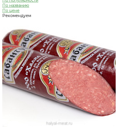
По популярности
По названию
По цене
Рекомендуем