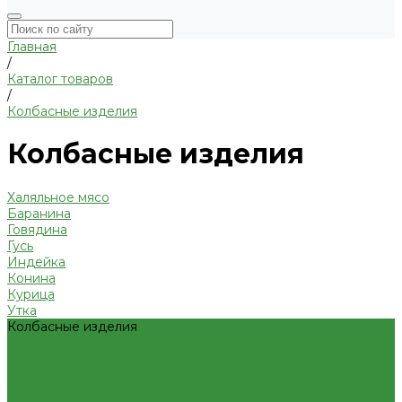
Главная
/
Каталог товаров
/
Колбасные изделия
Колбасные изделия
Халяльное мясо
Баранина
Говядина
Гусь
Индейка
Конина
Курица
Утка
Колбасные изделия
Вареная колбаса
Казы
Копченая колбаса
Сардельки