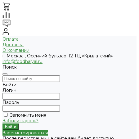
Оплата
Доставка
О компании
г. Москва , Осенний бульвар, 12 ТЦ «Крылатский»
info@foodhalyal.ru
Поиск
Войти
Логин
Пароль
Запомнить меня
Забыли пароль?
Зарегистрироваться
После регистрации на сайте вам будет доступно