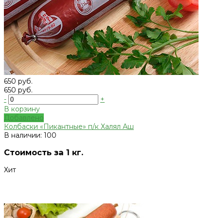
650 руб.
650 руб.
-
+
В корзину
Добавлено
Колбаски «Пикантные» п/к Халял Аш
В наличии: 100
Стоимость за 1 кг.
Хит