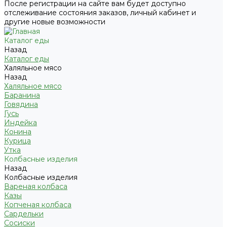
После регистрации на сайте вам будет доступно
отслеживание состояния заказов, личный кабинет и
другие новые возможности
Каталог еды
Назад
Каталог еды
Халяльное мясо
Назад
Халяльное мясо
Баранина
Говядина
Гусь
Индейка
Конина
Курица
Утка
Колбасные изделия
Назад
Колбасные изделия
Вареная колбаса
Казы
Копченая колбаса
Сардельки
Сосиски