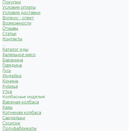
Покупки
Условия оплаты
Условия доставки
Вопрос - ответ
Возможности
Отзывы
Статьи
Контакты
...
Каталог еды
Халяльное мясо
Баранина
Говядина
Гусь
Индейка
Конина
Курица
Утка
Колбасные изделия
Вареная колбаса
Казы
Копченая колбаса
Сардельки
Сосиски
Полуфабрикаты