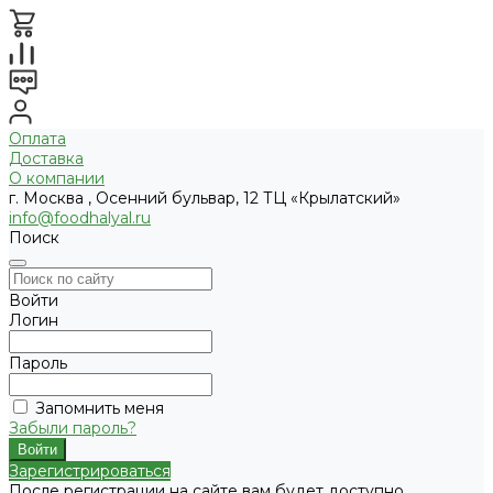
Оплата
Доставка
О компании
г. Москва , Осенний бульвар, 12 ТЦ «Крылатский»
info@foodhalyal.ru
Поиск
Войти
Логин
Пароль
Запомнить меня
Забыли пароль?
Зарегистрироваться
После регистрации на сайте вам будет доступно