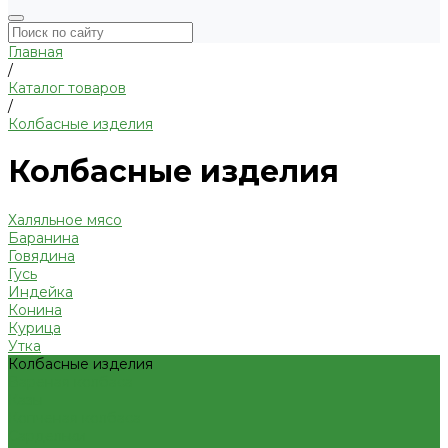
Главная
/
Каталог товаров
/
Колбасные изделия
Колбасные изделия
Халяльное мясо
Баранина
Говядина
Гусь
Индейка
Конина
Курица
Утка
Колбасные изделия
Вареная колбаса
Казы
Копченая колбаса
Сардельки