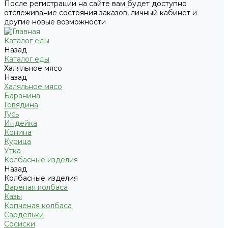
После регистрации на сайте вам будет доступно
отслеживание состояния заказов, личный кабинет и
другие новые возможности
Каталог еды
Назад
Каталог еды
Халяльное мясо
Назад
Халяльное мясо
Баранина
Говядина
Гусь
Индейка
Конина
Курица
Утка
Колбасные изделия
Назад
Колбасные изделия
Вареная колбаса
Казы
Копченая колбаса
Сардельки
Сосиски