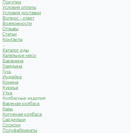
Покупки
Условия оплаты
Условия доставки
Вопрос - ответ
Возможности
Отзывы
Статьи
Контакты
...
Каталог еды
Халяльное мясо
Баранина
Говядина
Гусь
Индейка
Конина
Курица
Утка
Колбасные изделия
Вареная колбаса
Казы
Копченая колбаса
Сардельки
Сосиски
Полуфабрикаты