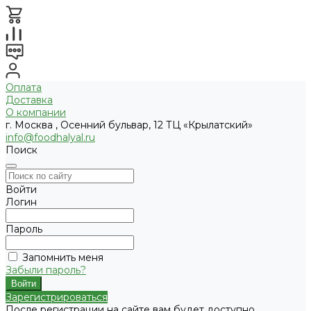
Оплата
Доставка
О компании
г. Москва , Осенний бульвар, 12 ТЦ «Крылатский»
info@foodhalyal.ru
Поиск
Войти
Логин
Пароль
Запомнить меня
Забыли пароль?
Зарегистрироваться
После регистрации на сайте вам будет доступно