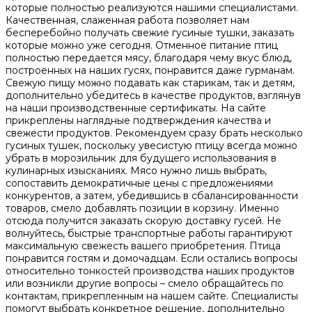
которые полностью реализуются нашими специалистами.
Качественная, слаженная работа позволяет нам
бесперебойно получать свежие гусиные тушки, заказать
которые можно уже сегодня. Отменное питание птиц
полностью передается мясу, благодаря чему вкус блюд,
построенных на наших гусях, понравится даже гурманам.
Свежую пищу можно подавать как старикам, так и детям,
дополнительно убедитесь в качестве продуктов, взглянув
на наши производственные сертификаты. На сайте
прикреплены наглядные подтверждения качества и
свежести продуктов. Рекомендуем сразу брать несколько
гусиных тушек, поскольку увесистую птицу всегда можно
убрать в морозильник для будущего использования в
кулинарных изысканиях. Мясо нужно лишь выбрать,
сопоставить демократичные цены с предложениями
конкурентов, а затем, убедившись в сбалансированности
товаров, смело добавлять позиции в корзину. Именно
отсюда получится заказать скорую доставку гусей. Не
волнуйтесь, быстрые транспортные работы гарантируют
максимальную свежесть вашего приобретения. Птица
понравится гостям и домочадцам. Если остались вопросы
относительно тонкостей производства наших продуктов
или возникли другие вопросы – смело обращайтесь по
контактам, прикрепленным на нашем сайте. Специалисты
помогут выбрать конкретное решение, дополнительно