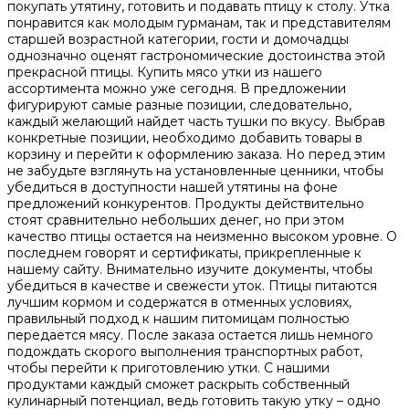
покупать утятину, готовить и подавать птицу к столу. Утка
понравится как молодым гурманам, так и представителям
старшей возрастной категории, гости и домочадцы
однозначно оценят гастрономические достоинства этой
прекрасной птицы. Купить мясо утки из нашего
ассортимента можно уже сегодня. В предложении
фигурируют самые разные позиции, следовательно,
каждый желающий найдет часть тушки по вкусу. Выбрав
конкретные позиции, необходимо добавить товары в
корзину и перейти к оформлению заказа. Но перед этим
не забудьте взглянуть на установленные ценники, чтобы
убедиться в доступности нашей утятины на фоне
предложений конкурентов. Продукты действительно
стоят сравнительно небольших денег, но при этом
качество птицы остается на неизменно высоком уровне. О
последнем говорят и сертификаты, прикрепленные к
нашему сайту. Внимательно изучите документы, чтобы
убедиться в качестве и свежести уток. Птицы питаются
лучшим кормом и содержатся в отменных условиях,
правильный подход к нашим питомицам полностью
передается мясу. После заказа остается лишь немного
подождать скорого выполнения транспортных работ,
чтобы перейти к приготовлению утки. С нашими
продуктами каждый сможет раскрыть собственный
кулинарный потенциал, ведь готовить такую утку – одно