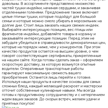
довольны. В ассортименте представлено множество
частей тушки индейки, начиная сердцами, и заканчивая
отделенными голенями. Предложение также включает
целые птичьи тушки, которые подойдут для большой
семьи и которые можно смело убирать в морозильник на
долгие дни. Стоит лишь заказать наших свежих индеек.
Выбирайте интересующую позицию, вес птицы или
фрагментов индейки, добавляйте товары в корзину и
заказывайте интересующие позиции. Перед этим не
забудьте убедиться в справедливости демократичных цен,
которые на порядок ниже, чем у конкурентов. При этом
качество продуктов остается на высшем уровне, о чем
говорят соответствующие сертификаты, прикрепленные
на нашем сайте. Когда готовы сделать заказ – оформляем
скоростную доставку, за которую возьмутся опытные
водители. Оперативные транспортные работы
гарантируют максимальную свежесть вашего
приобретения. Останется лишь перейти к готовке.
Используя наши продукты в качестве основы для самых
сложных блюд, каждый желающий раскроет и мастерски
отточит собственные кулинарные навыки. Мы всегда
готовы к продуктивному сотрудничеству и с нетерпением
ждем ваших заказов. До скорых встреч, желаем удачи и
приятных покупок!