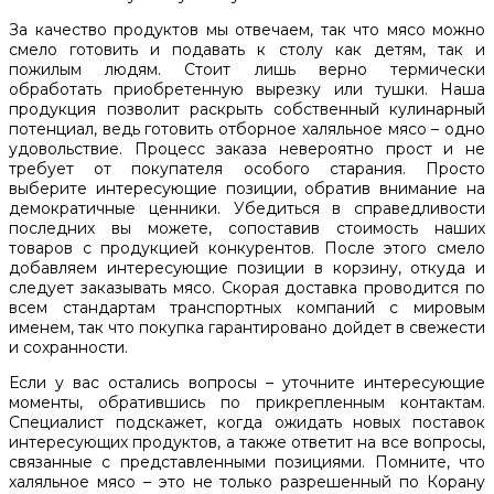
За качество продуктов мы отвечаем, так что мясо можно
смело готовить и подавать к столу как детям, так и
пожилым людям. Стоит лишь верно термически
обработать приобретенную вырезку или тушки. Наша
продукция позволит раскрыть собственный кулинарный
потенциал, ведь готовить отборное халяльное мясо – одно
удовольствие. Процесс заказа невероятно прост и не
требует от покупателя особого старания. Просто
выберите интересующие позиции, обратив внимание на
демократичные ценники. Убедиться в справедливости
последних вы можете, сопоставив стоимость наших
товаров с продукцией конкурентов. После этого смело
добавляем интересующие позиции в корзину, откуда и
следует заказывать мясо. Скорая доставка проводится по
всем стандартам транспортных компаний с мировым
именем, так что покупка гарантировано дойдет в свежести
и сохранности.
Если у вас остались вопросы – уточните интересующие
моменты, обратившись по прикрепленным контактам.
Специалист подскажет, когда ожидать новых поставок
интересующих продуктов, а также ответит на все вопросы,
связанные с представленными позициями. Помните, что
халяльное мясо – это не только разрешенный по Корану