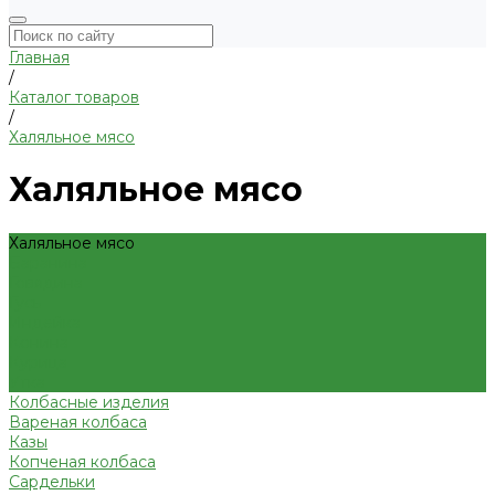
Главная
/
Каталог товаров
/
Халяльное мясо
Халяльное мясо
Халяльное мясо
Баранина
Говядина
Гусь
Индейка
Конина
Курица
Утка
Колбасные изделия
Вареная колбаса
Казы
Копченая колбаса
Сардельки