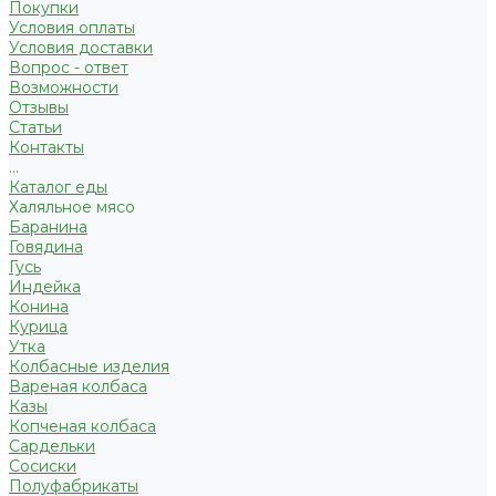
Покупки
Условия оплаты
Условия доставки
Вопрос - ответ
Возможности
Отзывы
Статьи
Контакты
...
Каталог еды
Халяльное мясо
Баранина
Говядина
Гусь
Индейка
Конина
Курица
Утка
Колбасные изделия
Вареная колбаса
Казы
Копченая колбаса
Сардельки
Сосиски
Полуфабрикаты