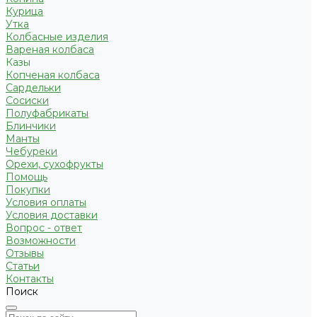
Курица
Утка
Колбасные изделия
Вареная колбаса
Казы
Копченая колбаса
Сардельки
Сосиски
Полуфабрикаты
Блинчики
Манты
Чебуреки
Орехи, сухофрукты
Помощь
Покупки
Условия оплаты
Условия доставки
Вопрос - ответ
Возможности
Отзывы
Статьи
Контакты
Поиск