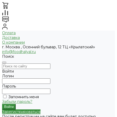
Оплата
Доставка
О компании
г. Москва , Осенний бульвар, 12 ТЦ «Крылатский»
info@foodhalyal.ru
Поиск
Войти
Логин
Пароль
Запомнить меня
Забыли пароль?
Зарегистрироваться
После регистрации на сайте вам будет доступно