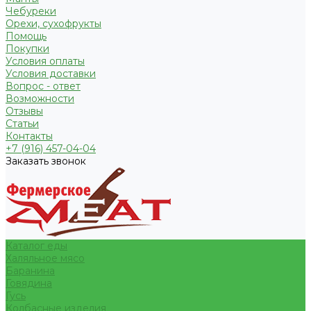
Чебуреки
Орехи, сухофрукты
Помощь
Покупки
Условия оплаты
Условия доставки
Вопрос - ответ
Возможности
Отзывы
Статьи
Контакты
+7 (916) 457-04-04
Заказать звонок
Каталог еды
Халяльное мясо
Баранина
Говядина
Гусь
Колбасные изделия