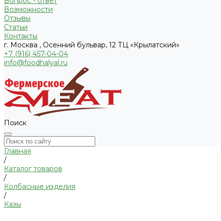
Вопрос - ответ
Возможности
Отзывы
Статьи
Контакты
г. Москва , Осенний бульвар, 12 ТЦ «Крылатский»
+7 (916) 457-04-04
info@foodhalyal.ru
Поиск
Главная
/
Каталог товаров
/
Колбасные изделия
/
Казы