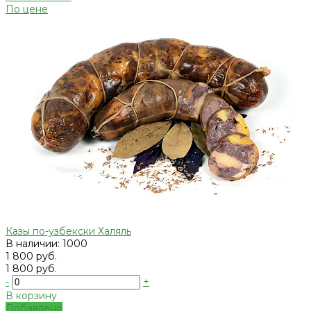
По цене
Казы по-узбекски Халяль
В наличии: 1000
1 800 руб.
1 800 руб.
-
+
В корзину
Добавлено