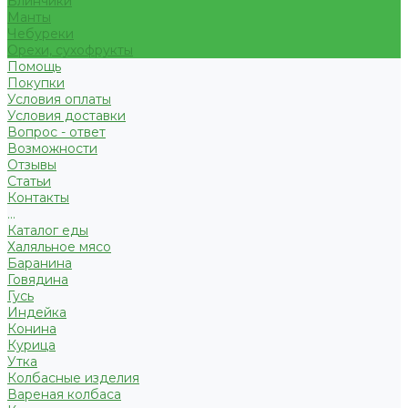
Блинчики
Манты
Чебуреки
Орехи, сухофрукты
Помощь
Покупки
Условия оплаты
Условия доставки
Вопрос - ответ
Возможности
Отзывы
Статьи
Контакты
...
Каталог еды
Халяльное мясо
Баранина
Говядина
Гусь
Индейка
Конина
Курица
Утка
Колбасные изделия
Вареная колбаса