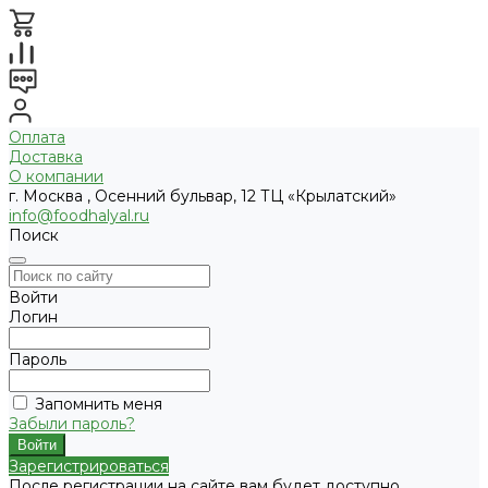
Оплата
Доставка
О компании
г. Москва , Осенний бульвар, 12 ТЦ «Крылатский»
info@foodhalyal.ru
Поиск
Войти
Логин
Пароль
Запомнить меня
Забыли пароль?
Зарегистрироваться
После регистрации на сайте вам будет доступно