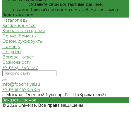
Оставьте свои контактные данные,
в самое ближайшее время с мы с Вами свяжемся
Задать вопрос
Каталог еды
Халяльное мясо
Колбасные изделия
Полуфабрикаты
Орехи, сухофрукты
Помощь
Покупки
Вопрос - ответ
Возможности
+7 (915) 176-71-27
info@foodhalyal.ru
+7 (916) 457-04-04
г. Москва , Осенний бульвар, 12 ТЦ «Крылатский»
Заказать звонок
© 2026 Universe, Все права защищены