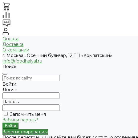
Оплата
Доставка
О компании
г. Москва , Осенний бульвар, 12 ТЦ «Крылатский»
info@foodhalyal.ru
Поиск
Войти
Логин
Пароль
Запомнить меня
Забыли пароль?
Зарегистрироваться
После регистрации на сайте вам будет доступно отслежива